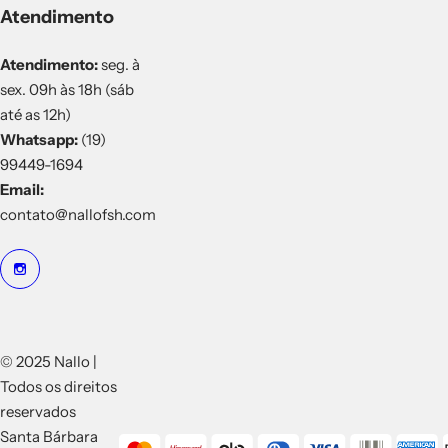
Atendimento
Atendimento:
seg. à
sex. 09h às 18h (sáb
até as 12h)
Whatsapp:
(19)
99449-1694
Email:
contato@nallofsh.com
© 2025 Nallo |
Todos os direitos
reservados
Santa Bárbara